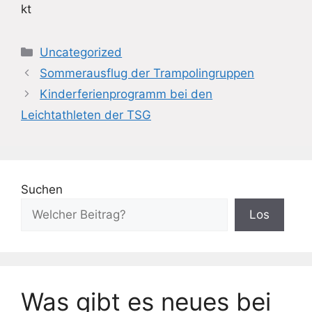
kt
Kategorien
Uncategorized
Sommerausflug der Trampolingruppen
Kinderferienprogramm bei den
Leichtathleten der TSG
Suchen
Los
Was gibt es neues bei