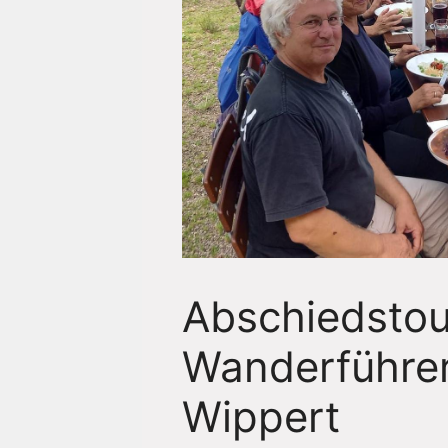
Abschiedstou
Wanderführe
Wippert