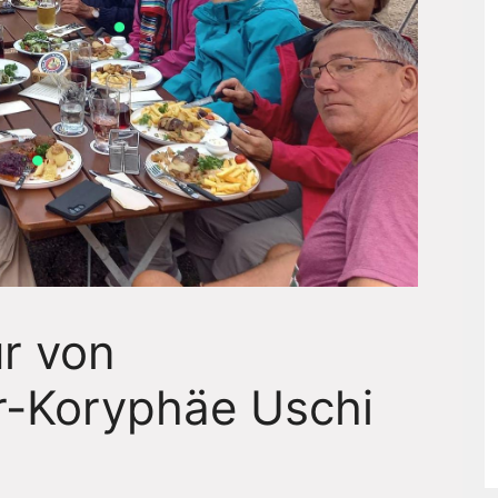
r von
r-Koryphäe Uschi