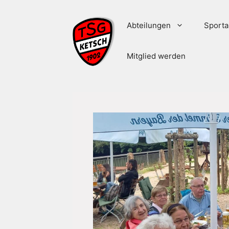
Zum
Inhalt
Abteilungen
Sporta
springen
Mitglied werden