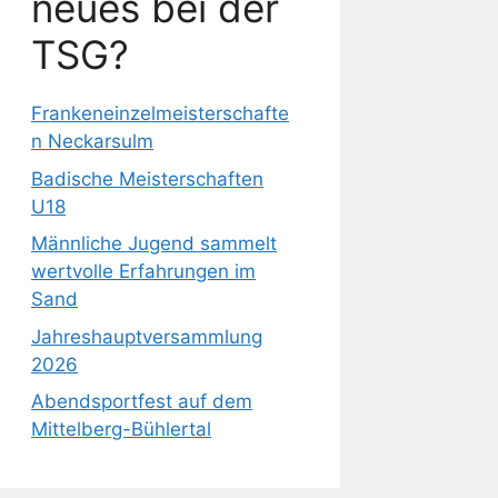
neues bei der
TSG?
Frankeneinzelmeisterschafte
n Neckarsulm
Badische Meisterschaften
U18
Männliche Jugend sammelt
wertvolle Erfahrungen im
Sand
Jahreshauptversammlung
2026
Abendsportfest auf dem
Mittelberg-Bühlertal