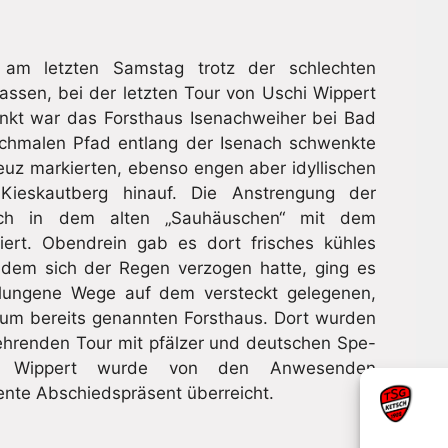
 am letzten Samstag trotz der schlechten
ssen, bei der letzten Tour von Uschi Wippert
unkt war das Forsthaus Isenachweiher bei Bad
chmalen Pfad entlang der Isenach schwenkte
uz markierten, ebenso engen aber idyllischen
eskautberg hinauf. Die Anstrengung der
ch in dem alten „Sauhäuschen“ mit dem
ert. Obendrein gab es dort frisches kühles
hdem sich der Regen verzogen hatte, ging es
hlungene Wege auf dem versteckt gelegenen,
zum bereits genannten Forsthaus. Dort wurden
ehrenden Tour mit pfälzer und deutschen Spe-
schi Wippert wurde von den Anwesenden
ente Abschiedspräsent überreicht.