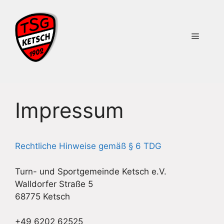
Zum
Inhalt
springen
Menü
Impressum
Rechtliche Hinweise gemäß § 6 TDG
Turn- und Sportgemeinde Ketsch e.V.
Walldorfer Straße 5
68775 Ketsch
+49 6202 62525