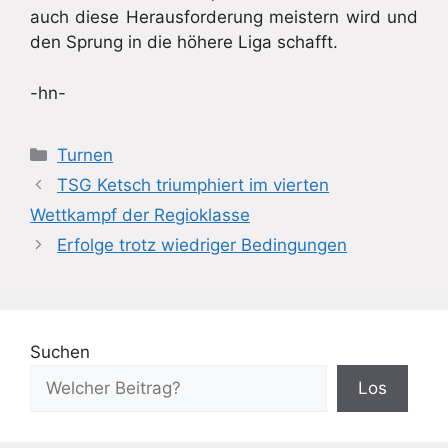
auch diese Herausforderung meistern wird und
den Sprung in die höhere Liga schafft.
-hn-
Kategorien
Turnen
TSG Ketsch triumphiert im vierten
Wettkampf der Regioklasse
Erfolge trotz wiedriger Bedingungen
Suchen
Los