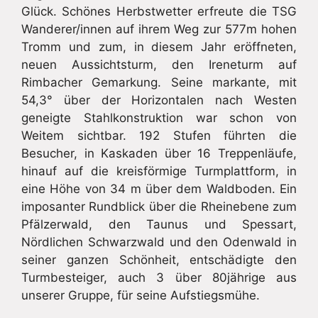
Glück. Schönes Herbstwetter erfreute die TSG
Wanderer/innen auf ihrem Weg zur 577m hohen
Tromm und zum, in diesem Jahr eröffneten,
neuen Aussichtsturm, den Ireneturm auf
Rimbacher Gemarkung. Seine markante, mit
54,3° über der Horizontalen nach Westen
geneigte Stahlkonstruktion war schon von
Weitem sichtbar. 192 Stufen führten die
Besucher, in Kaskaden über 16 Treppenläufe,
hinauf auf die kreisförmige Turmplattform, in
eine Höhe von 34 m über dem Waldboden. Ein
imposanter Rundblick über die Rheinebene zum
Pfälzerwald, den Taunus und Spessart,
Nördlichen Schwarzwald und den Odenwald in
seiner ganzen Schönheit, entschädigte den
Turmbesteiger, auch 3 über 80jährige aus
unserer Gruppe, für seine Aufstiegsmühe.