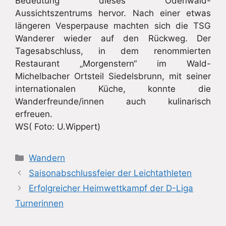
Bedeutung dieses Odenwald-
Aussichtszentrums hervor. Nach einer etwas
längeren Vesperpause machten sich die TSG
Wanderer wieder auf den Rückweg. Der
Tagesabschluss, in dem renommierten
Restaurant „Morgenstern“ im Wald-
Michelbacher Ortsteil Siedelsbrunn, mit seiner
internationalen Küche, konnte die
Wanderfreunde/innen auch kulinarisch
erfreuen.
WS( Foto: U.Wippert)
Kategorien
Wandern
Saisonabschlussfeier der Leichtathleten
Erfolgreicher Heimwettkampf der D-Liga
Turnerinnen