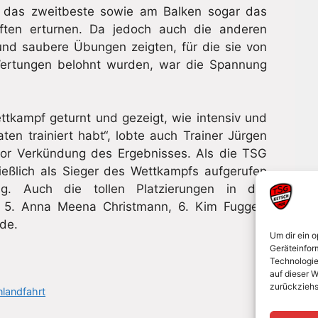
 das zweitbeste sowie am Balken sogar das
ften erturnen. Da jedoch auch die anderen
und saubere Übungen zeigten, für die sie von
ertungen belohnt wurden, war die Spannung
Wettkampf geturnt und gezeigt, wie intensiv und
aten trainiert habt“, lobte auch Trainer Jürgen
 vor Verkündung des Ergebnisses. Als die TSG
ießlich als Sieger des Wettkampfs aufgerufen
g. Auch die tollen Platzierungen in der
, 5. Anna Meena Christmann, 6. Kim Fugger)
ude.
Um dir ein 
Geräteinfor
Technologie
auf dieser W
zurückziehs
nlandfahrt