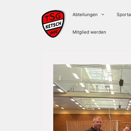
Zum
Inhalt
Abteilungen
Sporta
springen
Mitglied werden