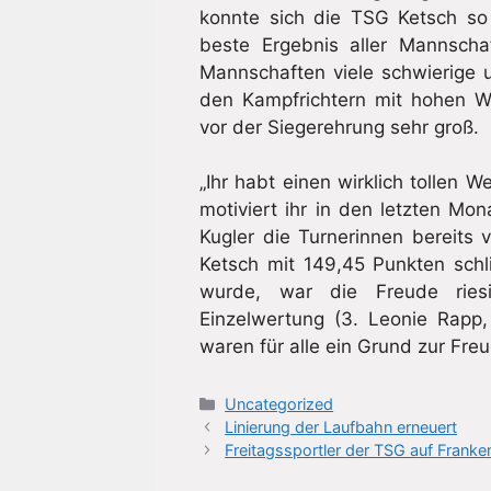
konnte sich die TSG Ketsch so
beste Ergebnis aller Mannscha
Mannschaften viele schwierige 
den Kampfrichtern mit hohen W
vor der Siegerehrung sehr groß.
„Ihr habt einen wirklich tollen 
motiviert ihr in den letzten Mon
Kugler die Turnerinnen bereits
Ketsch mit 149,45 Punkten schl
wurde, war die Freude riesi
Einzelwertung (3. Leonie Rapp
waren für alle ein Grund zur Fre
Kategorien
Uncategorized
Linierung der Laufbahn erneuert
Freitagssportler der TSG auf Franke