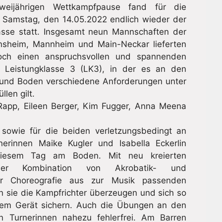
weijährigen Wettkampfpause fand für die
 Samstag, den 14.05.2022 endlich wieder der
asse statt. Insgesamt neun Mannschaften der
insheim, Mannheim und Main-Neckar lieferten
och einen anspruchsvollen und spannenden
 Leistungklasse 3 (LK3), in der es an den
 und Boden verschiedene Anforderungen unter
len gilt.
Rapp, Eileen Berger, Kim Fugger, Anna Meena
 sowie für die beiden verletzungsbedingt an
erinnen Maike Kugler und Isabella Eckerlin
iesem Tag am Boden. Mit neu kreierten
er Kombination von Akrobatik- und
er Choreografie aus zur Musik passenden
sie die Kampfrichter überzeugen und sich so
esem Gerät sichern. Auch die Übungen an den
 Turnerinnen nahezu fehlerfrei. Am Barren