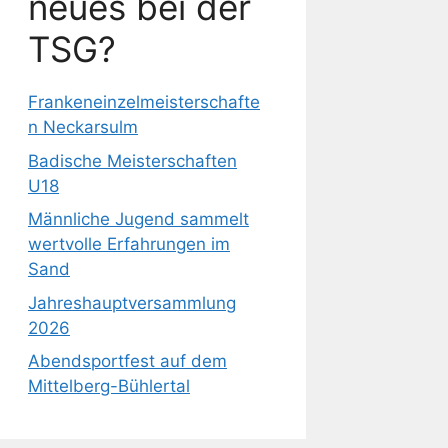
neues bei der
TSG?
Frankeneinzelmeisterschafte
n Neckarsulm
Badische Meisterschaften
U18
Männliche Jugend sammelt
wertvolle Erfahrungen im
Sand
Jahreshauptversammlung
2026
Abendsportfest auf dem
Mittelberg-Bühlertal