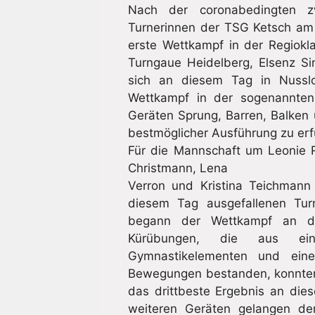
Nach der coronabedingten z
Turnerinnen der TSG Ketsch am
erste Wettkampf in der Regiokl
Turngaue Heidelberg, Elsenz S
sich an diesem Tag in Nussl
Wettkampf in der sogenannten
Geräten Sprung, Barren, Balken
bestmöglicher Ausführung zu erfül
Für die Mannschaft um Leonie 
Christmann, Lena
Verron und Kristina Teichmann
diesem Tag ausgefallenen Turn
begann der Wettkampf an d
Kürübungen, die aus ein
Gymnastikelementen und ein
Bewegungen bestanden, konnten 
das drittbeste Ergebnis an di
weiteren Geräten gelangen den