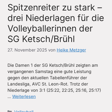
Spitzenreiter zu stark –
drei Niederlagen für die
Volleyballerinnen der
SG Ketsch/Brühl
27. November 2025
von
Heike Metzger
Die Damen 1 der SG Ketsch/Brühl zeigten am
vergangenen Samstag eine gute Leistung
gegen den aktuellen Tabellenführer der
Landesliga, AVC St. Leon-Rot. Trotz der
Niederlage von 3:1 (25:22, 22:25, 25:16, 25:17)
…
Weiterlesen
Kategorien
Volleyball