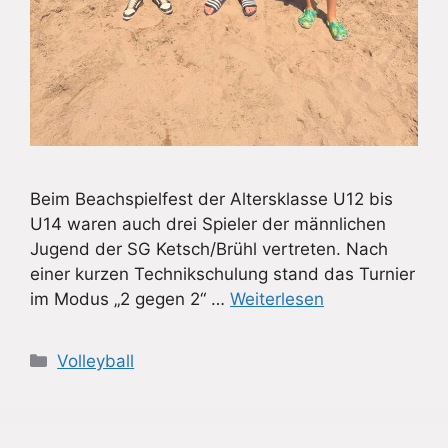
Beim Beachspielfest der Altersklasse U12 bis
U14 waren auch drei Spieler der männlichen
Jugend der SG Ketsch/Brühl vertreten. Nach
einer kurzen Technikschulung stand das Turnier
im Modus „2 gegen 2“ …
Weiterlesen
Kategorien
Volleyball