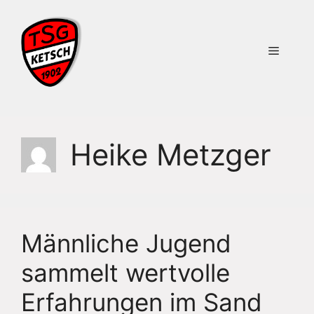
Zum
Inhalt
springen
Menü
Heike Metzger
Männliche Jugend
sammelt wertvolle
Erfahrungen im Sand