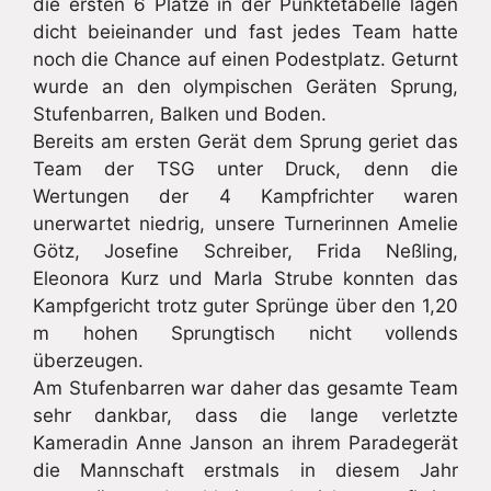
die ersten 6 Plätze in der Punktetabelle lagen
dicht beieinander und fast jedes Team hatte
noch die Chance auf einen Podestplatz. Geturnt
wurde an den olympischen Geräten Sprung,
Stufenbarren, Balken und Boden.
Bereits am ersten Gerät dem Sprung geriet das
Team der TSG unter Druck, denn die
Wertungen der 4 Kampfrichter waren
unerwartet niedrig, unsere Turnerinnen Amelie
Götz, Josefine Schreiber, Frida Neßling,
Eleonora Kurz und Marla Strube konnten das
Kampfgericht trotz guter Sprünge über den 1,20
m hohen Sprungtisch nicht vollends
überzeugen.
Am Stufenbarren war daher das gesamte Team
sehr dankbar, dass die lange verletzte
Kameradin Anne Janson an ihrem Paradegerät
die Mannschaft erstmals in diesem Jahr