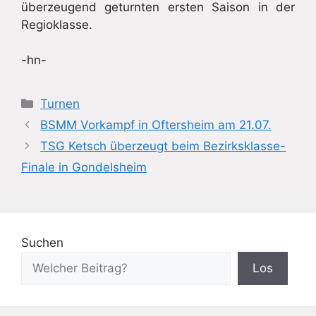
überzeugend geturnten ersten Saison in der
Regioklasse.
-hn-
Kategorien
Turnen
BSMM Vorkampf in Oftersheim am 21.07.
TSG Ketsch überzeugt beim Bezirksklasse-
Finale in Gondelsheim
Suchen
Los